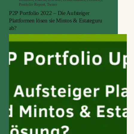
Portfolio Report
,
Twino
P2P Portfolio 2022 – Die Aufsteiger
Plattformen lösen sie Mintos & Estateguru
ab?