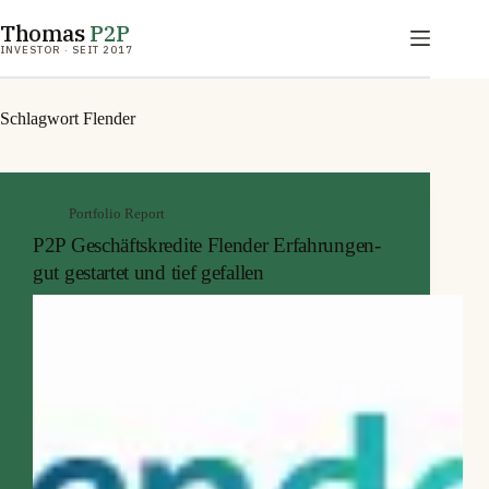
Zum
Thomas
P2P
Inhalt
springen
INVESTOR · SEIT 2017
Schlagwort
Flender
Portfolio Report
P2P Geschäftskredite Flender Erfahrungen-
gut gestartet und tief gefallen