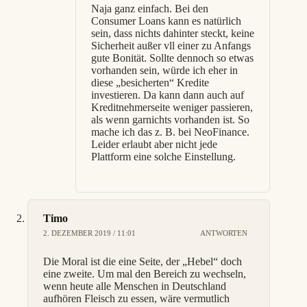
Naja ganz einfach. Bei den
Consumer Loans kann es natürlich
sein, dass nichts dahinter steckt, keine
Sicherheit außer vll einer zu Anfangs
gute Bonität. Sollte dennoch so etwas
vorhanden sein, würde ich eher in
diese „besicherten“ Kredite
investieren. Da kann dann auch auf
Kreditnehmerseite weniger passieren,
als wenn garnichts vorhanden ist. So
mache ich das z. B. bei NeoFinance.
Leider erlaubt aber nicht jede
Plattform eine solche Einstellung.
Timo
2. DEZEMBER 2019 / 11:01
ANTWORTEN
Die Moral ist die eine Seite, der „Hebel“ doch
eine zweite. Um mal den Bereich zu wechseln,
wenn heute alle Menschen in Deutschland
aufhören Fleisch zu essen, wäre vermutlich