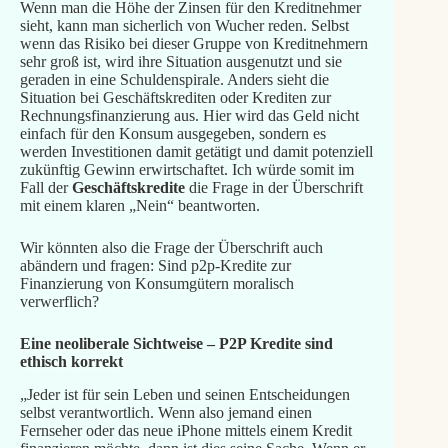
Wenn man die Höhe der Zinsen für den Kreditnehmer
sieht, kann man sicherlich von Wucher reden. Selbst
wenn das Risiko bei dieser Gruppe von Kreditnehmern
sehr groß ist, wird ihre Situation ausgenutzt und sie
geraden in eine Schuldenspirale. Anders sieht die
Situation bei Geschäftskrediten oder Krediten zur
Rechnungsfinanzierung aus. Hier wird das Geld nicht
einfach für den Konsum ausgegeben, sondern es
werden Investitionen damit getätigt und damit potenziell
zukünftig Gewinn erwirtschaftet. Ich würde somit im
Fall der
Geschäftskredite
die Frage in der Überschrift
mit einem klaren „Nein“ beantworten.
Wir könnten also die Frage der Überschrift auch
abändern und fragen: Sind p2p-Kredite zur
Finanzierung von Konsumgütern moralisch
verwerflich?
Eine neoliberale Sichtweise – P2P Kredite sind
ethisch korrekt
„Jeder ist für sein Leben und seinen Entscheidungen
selbst verantwortlich. Wenn also jemand einen
Fernseher oder das neue iPhone mittels einem Kredit