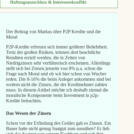
Haftungsausschluss & Interessenkonflikt
Der Beitrag von Markus über P2P Kredite und die
Moral
P2P-Kredite erfreuen sich immer größerer Beliebtheit.
Trotz der großen Risiken, können dort beachtliche
Renditen erzielt werden, die in Zeiten von
Niedrigzinsen sehr verführerisch erscheinen. Allerdings
stellt sich bei Zinsen jenseits von 8% p.a. schon die
Frage nach Moral und ob wir hier schon von Wucher
reden. Die 8-16% die beim Anleger ankommen sind bei
weitem nicht die Zinsen, die der Kreditnehmer zahlen
muss. In diesem Artikel möchte ich deshalb einmal die
moralische Komponente beim Investment in p2p-
Kredite betrachten.
Das Wesen der Zinsen
Schon vor der Erfindung des Geldes gab es Zinsen. Ein
Bauer hatte nicht genug Saatgut zum aussähen? Er lieh
sich das Saatgut von seinem Nachbarn und gab ihm