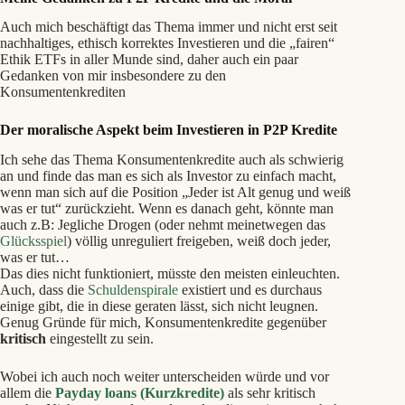
Auch mich beschäftigt das Thema immer und nicht erst seit
nachhaltiges, ethisch korrektes Investieren und die „fairen“
Ethik ETFs in aller Munde sind, daher auch ein paar
Gedanken von mir insbesondere zu den
Konsumentenkrediten
Der moralische Aspekt beim Investieren in P2P Kredite
Ich sehe das Thema Konsumentenkredite auch als schwierig
an und finde das man es sich als Investor zu einfach macht,
wenn man sich auf die Position „Jeder ist Alt genug und weiß
was er tut“ zurückzieht. Wenn es danach geht, könnte man
auch z.B: Jegliche Drogen (oder nehmt meinetwegen das
Glücksspiel
) völlig unreguliert freigeben, weiß doch jeder,
was er tut…
Das dies nicht funktioniert, müsste den meisten einleuchten.
Auch, dass die
Schuldenspirale
existiert und es durchaus
einige gibt, die in diese geraten lässt, sich nicht leugnen.
Genug Gründe für mich, Konsumentenkredite gegenüber
kritisch
eingestellt zu sein.
Wobei ich auch noch weiter unterscheiden würde und vor
allem die
Payday loans (Kurzkredite)
als sehr kritisch