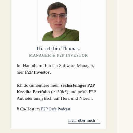
Hi, ich bin Thomas.
MANAGER & P2P INVESTOR
Im Hauptberuf bin ich Software-Manager,
hier
P2P Investor
.
Ich dokumentiere mein
sechsstelliges P2P
Kredite Portfolio
(>150k€) und prüfe P2P-
Anbieter analytisch auf Herz und Nieren.
🎙️ Co-Host im
P2P Cafe Podcast
.
mehr über mich →