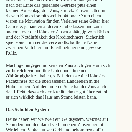
nach der Ernte das geliehene Getreide plus einen
kleinen Aufschlag, den Zins, zurück. Zinsen hatten in
diesem Kontext somit zwei Funktionen: Zum einen
waren sie Motivation für den Verleiher seine Güter, hier
Getreide, jemanden anderen zu überlassen und zum
anderen war die Höhe der Zinsen abhängig vom Risiko
und der Notdürftigkeit des Kreditnehmers. Sicherlich
spielte auch immer die verwandtschaftliche Nähe
zwischen Verleiher und Kreditnehmer eine gewisse
Rolle.
Mächtige hingegen nutzen den
Zins
auch gerne um sich
zu bereichern
und ihre Untertanen in einer
Abhängigkeit
zu halten, z.B. indem sie die Höhe des
Pachtzinses für die überlassenen Ländereien in die
Höhe trieben. Auf der anderen Seite hat der Zins auch
den Effekt, dass sich der Kreditnehmer gut überlegt, ob
er sich wirklich das Haus am Strand leisten kann.
Das Schulden-System
Heute haben wir weltweit ein Geldsystem, welches auf
Schulden und den damit verbundenen Zinsen beruht.
Wir leihen Banken unser Geld und bekommen dafür