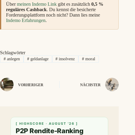
Über
meinen Indemo Link
gibt es zusätzlich
0,5 %
reguläres Cashback
. Du kennst die besicherte
Forderungsplattform noch nicht? Dann lies meine
Indemo Erfahrungen
.
Schlagwörter
#
anlegen
#
geldanlage
#
insolvenz
#
moral
VORHERIGER
NÄCHSTER
[ HIGHSCORE · AUGUST '26 ]
P2P Rendite-Ranking