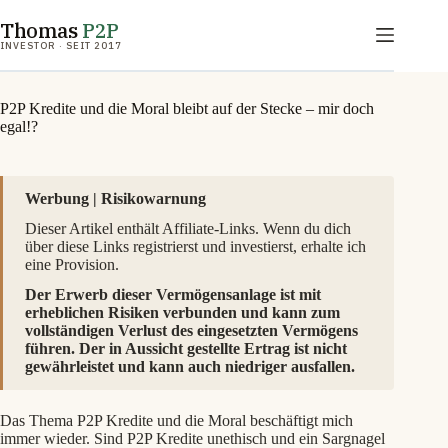
Zum
Thomas
P2P
Inhalt
springen
INVESTOR · SEIT 2017
P2P Kredite und die Moral bleibt auf der Stecke – mir doch
egal!?
Werbung | Risikowarnung
Dieser Artikel enthält Affiliate-Links. Wenn du dich
über diese Links registrierst und investierst, erhalte ich
eine Provision.
Der Erwerb dieser Vermögensanlage ist mit
erheblichen Risiken verbunden und kann zum
vollständigen Verlust des eingesetzten Vermögens
führen. Der in Aussicht gestellte Ertrag ist nicht
gewährleistet und kann auch niedriger ausfallen.
Das Thema P2P Kredite und die Moral beschäftigt mich
immer wieder. Sind P2P Kredite unethisch und ein Sargnagel