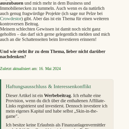
auszubauen
und mich mehr in dem Business und
Immobilienecken zu tummeln. Auch wenn es da natürlich
auch genug fragwürdige Projekte (ich sage nur Pelze bei
Crowdestor
) gibt. Aber das ist ein Thema für einen weiteren
kontroversen Beitrag.
Meinem schlechten Gewissen ist damit noch nicht ganz
geholfen – das darf sich gerne gelegentlich melden und mich
auch an die Schattenseiten beim Investieren erinnern!
Und wie steht ihr zu dem Thema, lieber nicht darüber
nachdenken?
Zuletzt aktualisiert am: 16. Mai 2024
Haftungsausschluss & Interessenkonflikt
Dieser Artikel ist ein
Werbebeitrag
. Ich erhalte eine
Provision, wenn du dich über die enthaltenen Affiliate-
Links registrierst und investierst. Dennoch investiere ich
mein eigenes Kapital und habe selbst „Skin-in-the-
game".
Ich besitze keine Erlaubnis als Finanzanlagenvermittler