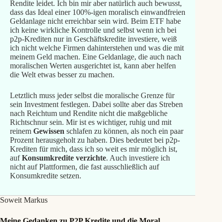
Rendite leidet. Ich bin mir aber natürlich auch bewusst,
dass das Ideal einer 100%-igen moralisch einwandfreien
Geldanlage nicht erreichbar sein wird. Beim ETF habe
ich keine wirkliche Kontrolle und selbst wenn ich bei
p2p-Krediten nur in Geschäftskredite investiere, weiß
ich nicht welche Firmen dahinterstehen und was die mit
meinem Geld machen. Eine Geldanlage, die auch nach
moralischen Werten ausgerichtet ist, kann aber helfen
die Welt etwas besser zu machen.
Letztlich muss jeder selbst die moralische Grenze für
sein Investment festlegen. Dabei sollte aber das Streben
nach Reichtum und Rendite nicht die maßgebliche
Richtschnur sein. Mir ist es wichtiger, ruhig und mit
reinem
Gewissen
schlafen zu können, als noch ein paar
Prozent herausgeholt zu haben. Dies bedeutet bei p2p-
Krediten für mich, dass ich so weit es mir möglich ist,
auf
Konsumkredite verzichte
. Auch investiere ich
nicht auf Plattformen, die fast ausschließlich auf
Konsumkredite setzen.
Soweit Markus
Meine Gedanken zu P2P Kredite und die Moral