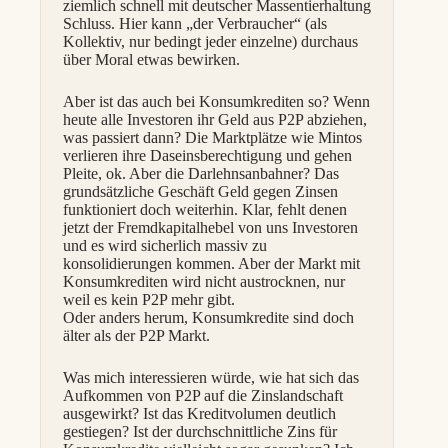
ziemlich schnell mit deutscher Massentierhaltung
Schluss. Hier kann „der Verbraucher“ (als
Kollektiv, nur bedingt jeder einzelne) durchaus
über Moral etwas bewirken.
Aber ist das auch bei Konsumkrediten so? Wenn
heute alle Investoren ihr Geld aus P2P abziehen,
was passiert dann? Die Marktplätze wie Mintos
verlieren ihre Daseinsberechtigung und gehen
Pleite, ok. Aber die Darlehnsanbahner? Das
grundsätzliche Geschäft Geld gegen Zinsen
funktioniert doch weiterhin. Klar, fehlt denen
jetzt der Fremdkapitalhebel von uns Investoren
und es wird sicherlich massiv zu
konsolidierungen kommen. Aber der Markt mit
Konsumkrediten wird nicht austrocknen, nur
weil es kein P2P mehr gibt.
Oder anders herum, Konsumkredite sind doch
älter als der P2P Markt.
Was mich interessieren würde, wie hat sich das
Aufkommen von P2P auf die Zinslandschaft
ausgewirkt? Ist das Kreditvolumen deutlich
gestiegen? Ist der durchschnittliche Zins für