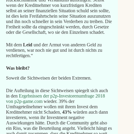
wenn der Kreditnehmer von kurzfristigen Krediten
selbst an seiner finanziellen Situation schuld sein sollte,
ist dies kein Freifahrtschein seine Situation auszunutzen
und ihn noch schneller in sein Verderben zu treiben. Die
Freiheit sollte da eingeschränkt werden, durch Gesetze
oder die Gesellschaft, wo sie den Einzelnen schadet.
Mit dem
Leid
und der Armut von anderen Geld zu
verdienen, war noch nie gut und ist durch nichts zu
rechtfertigen.“
Was bleibt?
Soweit die Sichtweisen der beiden Extremen.
Die Aufteilung in diese Sichtweisen spiegelt sich auch
in den
Ergebnissen der p2p-Investorenumfrage 2018
von p2p-game.com
wieder. 39% der
Umfrageteilnehmer wollen mit ihrem Invest dem
Kreditnehmer nicht Schaden,
43%
würden auch dann
investieren, wenn ihr Investment negative
Auswirkungen hätte. Durch die Community geht also
ein Riss, was die Beurteilung angeht. Vielleicht hängt es
auch damit zusammen, dass die Kreditnehmer so weit