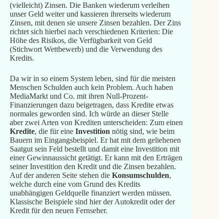
(vielleicht) Zinsen. Die Banken wiederum verleihen
unser Geld weiter und kassieren ihrerseits wiederum
Zinsen, mit denen sie unsere Zinsen bezahlen. Der Zins
richtet sich hierbei nach verschiedenen Kriterien: Die
Höhe des Risikos, die Verfügbarkeit von Geld
(Stichwort Wettbewerb) und die Verwendung des
Kredits.
Da wir in so einem System leben, sind für die meisten
Menschen Schulden auch kein Problem. Auch haben
MediaMarkt und Co. mit ihren Null-Prozent-
Finanzierungen dazu beigetragen, dass Kredite etwas
normales geworden sind. Ich würde an dieser Stelle
aber zwei Arten von Krediten unterscheiden: Zum einen
Kredite
, die für eine
Investition
nötig sind, wie beim
Bauern im Eingangsbeispiel. Er hat mit dem geliehenen
Saatgut sein Feld bestellt und damit eine Investition mit
einer Gewinnaussicht getätigt. Er kann mit den Erträgen
seiner Investition den Kredit und die Zinsen bezahlen.
Auf der anderen Seite stehen die
Konsumschulden
,
welche durch eine vom Grund des Kredits
unabhängigen Geldquelle finanziert werden müssen.
Klassische Beispiele sind hier der Autokredit oder der
Kredit für den neuen Fernseher.