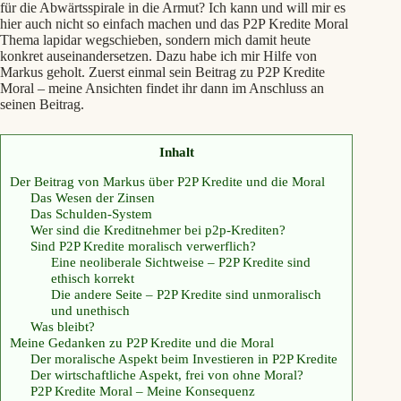
für die Abwärtsspirale in die Armut? Ich kann und will mir es
hier auch nicht so einfach machen und das P2P Kredite Moral
Thema lapidar wegschieben, sondern mich damit heute
konkret auseinandersetzen. Dazu habe ich mir Hilfe von
Markus geholt. Zuerst einmal sein Beitrag zu P2P Kredite
Moral – meine Ansichten findet ihr dann im Anschluss an
seinen Beitrag.
Inhalt
Der Beitrag von Markus über P2P Kredite und die Moral
Das Wesen der Zinsen
Das Schulden-System
Wer sind die Kreditnehmer bei p2p-Krediten?
Sind P2P Kredite moralisch verwerflich?
Eine neoliberale Sichtweise – P2P Kredite sind
ethisch korrekt
Die andere Seite – P2P Kredite sind unmoralisch
und unethisch
Was bleibt?
Meine Gedanken zu P2P Kredite und die Moral
Der moralische Aspekt beim Investieren in P2P Kredite
Der wirtschaftliche Aspekt, frei von ohne Moral?
P2P Kredite Moral – Meine Konsequenz