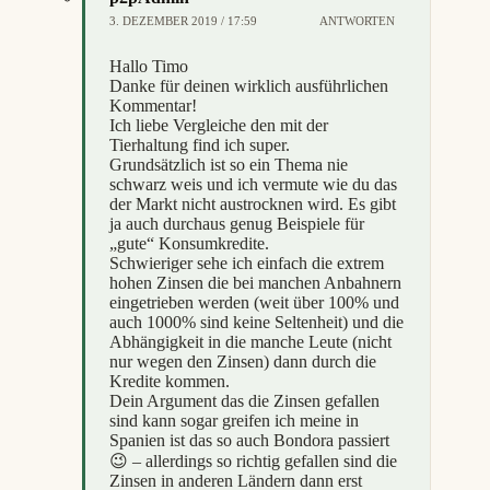
3. DEZEMBER 2019 / 17:59
ANTWORTEN
Hallo Timo
Danke für deinen wirklich ausführlichen
Kommentar!
Ich liebe Vergleiche den mit der
Tierhaltung find ich super.
Grundsätzlich ist so ein Thema nie
schwarz weis und ich vermute wie du das
der Markt nicht austrocknen wird. Es gibt
ja auch durchaus genug Beispiele für
„gute“ Konsumkredite.
Schwieriger sehe ich einfach die extrem
hohen Zinsen die bei manchen Anbahnern
eingetrieben werden (weit über 100% und
auch 1000% sind keine Seltenheit) und die
Abhängigkeit in die manche Leute (nicht
nur wegen den Zinsen) dann durch die
Kredite kommen.
Dein Argument das die Zinsen gefallen
sind kann sogar greifen ich meine in
Spanien ist das so auch Bondora passiert
😉 – allerdings so richtig gefallen sind die
Zinsen in anderen Ländern dann erst