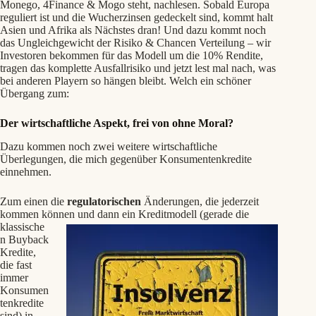
Monego, 4Finance & Mogo steht, nachlesen. Sobald Europa
reguliert ist und die Wucherzinsen gedeckelt sind, kommt halt
Asien und Afrika als Nächstes dran! Und dazu kommt noch
das Ungleichgewicht der Risiko & Chancen Verteilung – wir
Investoren bekommen für das Modell um die 10% Rendite,
tragen das komplette Ausfallrisiko und jetzt lest mal nach, was
bei anderen Playern so hängen bleibt. Welch ein schöner
Übergang zum:
Der wirtschaftliche Aspekt, frei von ohne Moral?
Dazu kommen noch zwei weitere wirtschaftliche
Überlegungen, die mich gegenüber Konsumentenkredite
einnehmen.
Zum einen die
regulatorischen
Änderungen, die jederzeit
kommen können und dann ein
Kreditmodell (gerade die
klassische
n Buyback
Kredite,
die fast
immer
Konsumen
tenkredite
sind) in