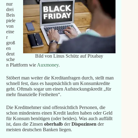
nur
drei
Beis
piele
von
eine
r
groß
en
deut
Bild von Linus Schütz auf Pixabay
sche
n Plattform wie
Auxmoney
.
Stöbert man weiter die Kreditanfragen durch, stellt man
schnell fest, dass es hauptsächlich um Konsumkredite
geht. Oftmals sogar um einen Aufstockungskredit „für
mehr finanzielle Freiheiten“.
Die Kreditnehmer sind offensichtlich Personen, die
schon mindestens einen Kredit laufen haben oder Geld
für Konsum benötigen (oder beides). Was auch auffällt
ist, dass die Zinsen
oberhalb
der
Dispozinsen
der
meisten deutschen Banken liegen.