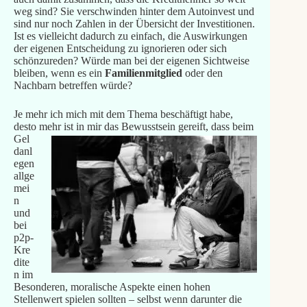
weg sind? Sie verschwinden hinter dem Autoinvest und
sind nur noch Zahlen in der Übersicht der Investitionen.
Ist es vielleicht dadurch zu einfach, die Auswirkungen
der eigenen Entscheidung zu ignorieren oder sich
schönzureden? Würde man bei der eigenen Sichtweise
bleiben, wenn es ein
Familienmitglied
oder den
Nachbarn betreffen würde?
Je mehr ich mich mit dem Thema beschäftigt habe,
desto mehr ist in mir das Bewusstsein
gereift, dass beim
Gel
danl
egen
allge
mei
n
und
bei
p2p-
Kre
dite
n im
Besonderen, moralische Aspekte einen hohen
Stellenwert spielen sollten – selbst wenn darunter die