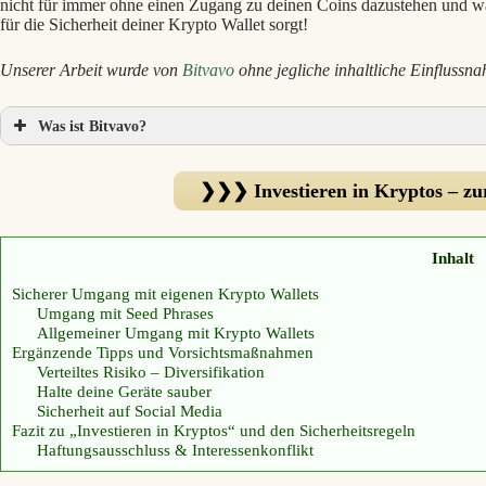
nicht für immer ohne einen Zugang zu deinen Coins dazustehen und 
für die Sicherheit deiner Krypto Wallet sorgt!
Unserer Arbeit wurde von
Bitvavo
ohne jegliche inhaltliche Einflussna
Was ist Bitvavo?
❯❯❯ Investieren in Kryptos – zu
Inhalt
Sicherer Umgang mit eigenen Krypto Wallets
Umgang mit Seed Phrases
Allgemeiner Umgang mit Krypto Wallets
Ergänzende Tipps und Vorsichtsmaßnahmen
Verteiltes Risiko – Diversifikation
Halte deine Geräte sauber
Sicherheit auf Social Media
Fazit zu „Investieren in Kryptos“ und den Sicherheitsregeln
Haftungsausschluss & Interessenkonflikt