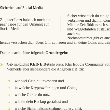
Sicherheit auf Social Media
Sicher wirst auch du einige
Zu guter Letzt habe ich noch ein
verbringen und dich in Co
paar Tipps für den Umgang auf
Mit der Zeit fühlt es sich s
Social Media.
und Weggefährten austausch
auch zu.
Nichtsdestotrotz gibt es au
heraus versuchen dich übers Ohr zu hauen und an deine Coins und de
Daher beachte bitte folgende
Grundregeln
:
Gib möglichst
KEINE Details
preis. Klar lebt die Community vo
Vermeide aber insbesondere die Angaben z.B. zu:
wie viel Geld du investierst und
in welche Kryptowährungen und Coins,
welche Geräte du nutzt,
wie du dein Backup gestaltest und
welche Sicherheitsmaßnahmen du ergreifst,