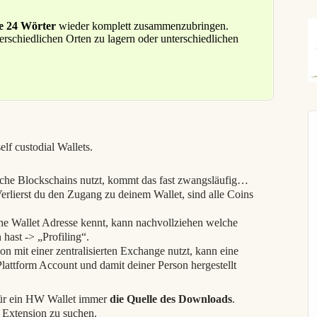
Er
le 24 Wörter
wieder komplett zusammenzubringen.
erschiedlichen Orten zu lagern oder unterschiedlichen
f custodial Wallets.
che Blockschains nutzt, kommt das fast zwangsläufig…
Verlierst du den Zugang zu deinem Wallet, sind alle Coins
iche Wallet Adresse kennt, kann nachvollziehen welche
ast -> „Profiling“.
on mit einer zentralisierten Exchange nutzt, kann eine
attform Account und damit deiner Person hergestellt
für ein HW Wallet immer
die Quelle des Downloads
.
 Extension zu suchen.