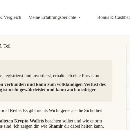
& Vergleich
Meine Erfahrungsberichte
Bonus & Cashba
. Teil
 registrierst und investierst, erhalte ich eine Provision.
en verbunden und kann zum vollständigen Verlust des
g ist nicht gewährleistet und kann auch niedriger
rial Reihe. Es gibt nichts Wichtigeres als die Sicherheit
walteten Krypto Wallets
beachten solltet und wie enorm
es
sind. Ich zeigen dir, wie
Shamir
dir dabei helfen kann,