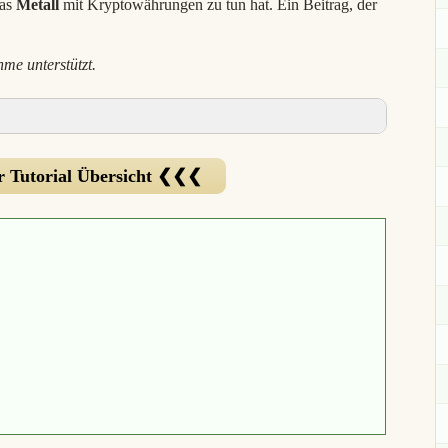
was
Metall
mit Kryptowährungen zu tun hat. Ein Beitrag, der
hme unterstützt.
r Tutorial Übersicht ❮❮❮