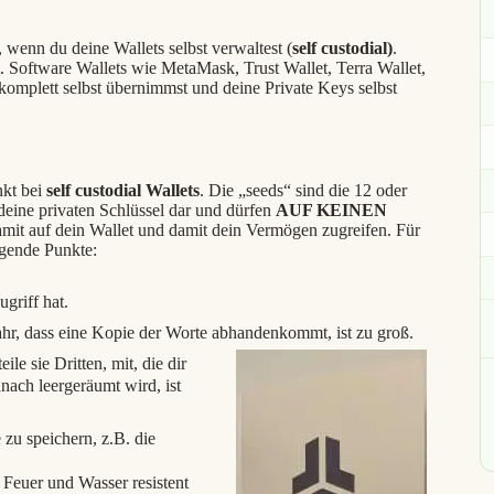
, wenn du deine Wallets selbst verwaltest (
self custodial)
.
. Software Wallets wie MetaMask, Trust Wallet, Terra Wallet,
 komplett selbst übernimmst und deine Private Keys selbst
nkt bei
self custodial Wallets
. Die „seeds“ sind die 12 oder
 deine privaten Schlüssel dar und dürfen
AUF KEINEN
amit auf dein Wallet und damit dein Vermögen zugreifen. Für
lgende Punkte:
griff hat.
hr, dass eine Kopie der Worte abhandenkommt, ist zu groß.
 teile sie Dritten, mit, die dir
nach leergeräumt wird, ist
 zu speichern, z.B. die
 Feuer und Wasser resistent