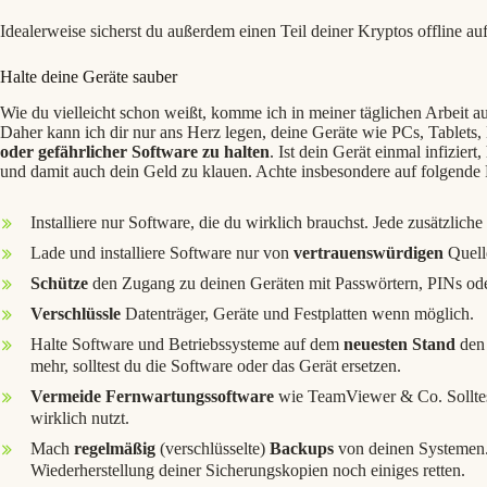
Idealerweise sicherst du außerdem einen Teil deiner Kryptos offline au
Halte deine Geräte sauber
Wie du vielleicht schon weißt, komme ich in meiner täglichen Arbeit au
Daher kann ich dir nur ans Herz legen, deine Geräte wie PCs, Tablets,
oder gefährlicher Software zu halten
. Ist dein Gerät einmal infiziert
und damit auch dein Geld zu klauen. Achte insbesondere auf folgende 
Installiere nur Software, die du wirklich brauchst. Jede zusätzliche
Lade und installiere Software nur von
vertrauenswürdigen
Quell
Schütze
den Zugang zu deinen Geräten mit Passwörtern, PINs ode
Verschlüssle
Datenträger, Geräte und Festplatten wenn möglich.
Halte Software und Betriebssysteme auf dem
neuesten Stand
den 
mehr, solltest du die Software oder das Gerät ersetzen.
Vermeide Fernwartungssoftware
wie TeamViewer & Co. Solltest 
wirklich nutzt.
Mach
regelmäßig
(verschlüsselte)
Backups
von deinen Systemen. S
Wiederherstellung deiner Sicherungskopien noch einiges retten.