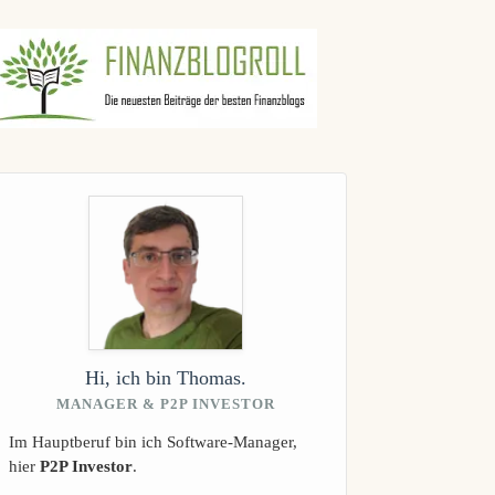
gebnisse
Hi, ich bin Thomas.
MANAGER & P2P INVESTOR
Im Hauptberuf bin ich Software-Manager,
hier
P2P Investor
.