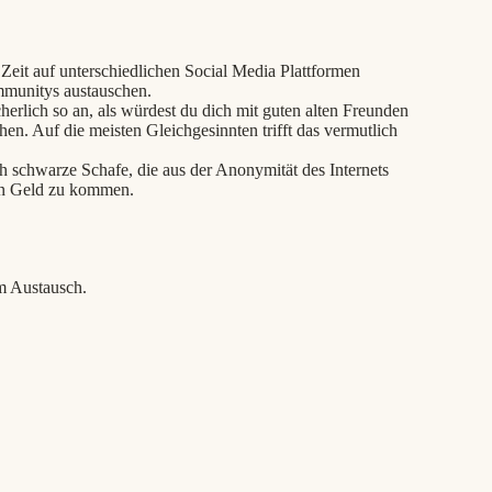
 Zeit auf unterschiedlichen Social Media Plattformen
mmunitys austauschen.
icherlich so an, als würdest du dich mit guten alten Freunden
en. Auf die meisten Gleichgesinnten trifft das vermutlich
ch schwarze Schafe, die aus der Anonymität des Internets
in Geld zu kommen.
m Austausch.