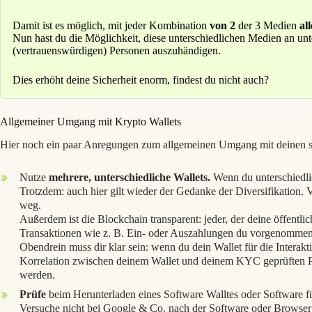
Damit ist es möglich, mit jeder Kombination
von 2
der 3 Medien
al
Nun hast du die Möglichkeit, diese unterschiedlichen Medien an unt
(vertrauenswürdigen) Personen auszuhändigen.
Dies erhöht deine Sicherheit enorm, findest du nicht auch?
Allgemeiner Umgang mit Krypto Wallets
Hier noch ein paar Anregungen zum allgemeinen Umgang mit deinen sel
Nutze
mehrere, unterschiedliche Wallets.
Wenn du unterschiedli
Trotzdem: auch hier gilt wieder der Gedanke der Diversifikation. 
weg.
Außerdem ist die Blockchain transparent: jeder, der deine öffentl
Transaktionen wie z. B. Ein- oder Auszahlungen du vorgenommen h
Obendrein muss dir klar sein: wenn du dein Wallet für die Interakti
Korrelation zwischen deinem Wallet und deinem KYC geprüften Pl
werden.
Prüfe
beim Herunterladen eines Software Walltes oder Software 
Versuche nicht bei Google & Co. nach der Software oder Browser