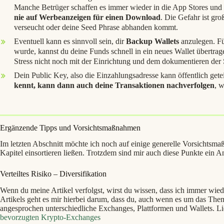
Manche Betrüger schaffen es immer wieder in die App Stores und
nie auf Werbeanzeigen für einen Download
. Die Gefahr ist gro
verseucht oder deine Seed Phrase abhanden kommt.
Eventuell kann es sinnvoll sein, dir
Backup Wallets
anzulegen. Für
wurde, kannst du deine Funds schnell in ein neues Wallet übertragen
Stress nicht noch mit der Einrichtung und dem dokumentieren der 
Dein Public Key, also die Einzahlungsadresse kann öffentlich get
kennt, kann dann auch deine Transaktionen nachverfolgen
, 
Ergänzende Tipps und Vorsichtsmaßnahmen
Im letzten Abschnitt möchte ich noch auf einige generelle Vorsichtsma
Kapitel einsortieren ließen. Trotzdem sind mir auch diese Punkte ein A
Verteiltes Risiko – Diversifikation
Wenn du meine Artikel verfolgst, wirst du wissen, dass ich immer wiede
Artikels geht es mir hierbei darum, dass du, auch wenn es um das Thema
angesprochen unterschiedliche Exchanges, Plattformen und Wallets. Li
bevorzugten Krypto-Exchanges