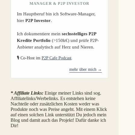
MANAGER & P2P INVESTOR
Im Hauptberuf bin ich Software-Manager,
hier
P2P Investor
.
Ich dokumentiere mein
sechsstelliges P2P
Kredite Portfolio
(>150k€) und prüfe P2P-
Anbieter analytisch auf Herz und Nieren.
🎙️ Co-Host im
P2P Cafe Podcast
.
mehr über mich →
* Affiliate Links:
Einige meiner Links sind sog.
Affiliatelinks/Werbelinks. Es entstehen keine
Nachteile oder zusätzlichen Kosten weder was
Produkte noch was Preise angeht. Mit einem Klick
auf einen solchen Link unterstützt Du jedoch mein
Blog und damit auch das Projekt! Dafür danke ich
Dir!