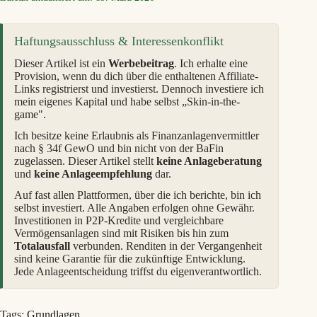
Haftungsausschluss & Interessenkonflikt
Dieser Artikel ist ein
Werbebeitrag
. Ich erhalte eine
Provision, wenn du dich über die enthaltenen Affiliate-
Links registrierst und investierst. Dennoch investiere ich
mein eigenes Kapital und habe selbst „Skin-in-the-
game".
Ich besitze keine Erlaubnis als Finanzanlagenvermittler
nach § 34f GewO und bin nicht von der BaFin
zugelassen. Dieser Artikel stellt
keine Anlageberatung
und
keine Anlageempfehlung
dar.
Auf fast allen Plattformen, über die ich berichte, bin ich
selbst investiert. Alle Angaben erfolgen ohne Gewähr.
Investitionen in P2P-Kredite und vergleichbare
Vermögensanlagen sind mit Risiken bis hin zum
Totalausfall
verbunden. Renditen in der Vergangenheit
sind keine Garantie für die zukünftige Entwicklung.
Jede Anlageentscheidung triffst du eigenverantwortlich.
Tags:
Grundlagen