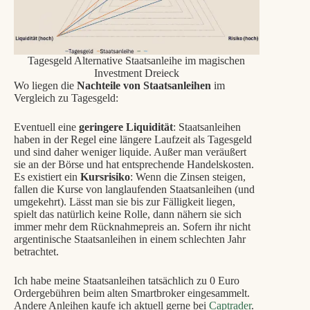
Tagesgeld Alternative Staatsanleihe im magischen
Investment Dreieck
Wo liegen die
Nachteile von Staatsanleihen
im
Vergleich zu Tagesgeld:
Eventuell eine
geringere Liquidität
: Staatsanleihen
haben in der Regel eine längere Laufzeit als Tagesgeld
und sind daher weniger liquide. Außer man veräußert
sie an der Börse und hat entsprechende Handelskosten.
Es existiert ein
Kursrisiko
: Wenn die Zinsen steigen,
fallen die Kurse von langlaufenden Staatsanleihen (und
umgekehrt). Lässt man sie bis zur Fälligkeit liegen,
spielt das natürlich keine Rolle, dann nähern sie sich
immer mehr dem Rücknahmepreis an. Sofern ihr nicht
argentinische Staatsanleihen in einem schlechten Jahr
betrachtet.
Ich habe meine Staatsanleihen tatsächlich zu 0 Euro
Ordergebühren beim alten Smartbroker eingesammelt.
Andere Anleihen kaufe ich aktuell gerne bei
Captrader
.