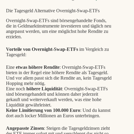
Die Tagesgeld Alternative Overnight-Swap-ETFs
Overnight-Swap-ETFs sind börsengehandelte Fonds,
die in Geldmarktinstrumente investieren und täglich neu
angepasst werden, um eine möglichst hohe Rendite zu
erzielen.
Vorteile von Overnight-Swap-ETFs
im Vergleich zu
Tagesgeld:
Eine
etwas höhere Rendite
: Overnight-Swap-ETFs
bieten in der Regel eine höhere Rendite als Tagesgeld.
Und vor allem passt sich die Rendite an, kein Tagesgeld
Hopping mehr nötig.
Eine noch
höhere Liquidität
: Overnight-Swap-ETFs
sind börsengehandelt und können daher jederzeit
gekauft und weiterverkauft werden, was eine hohe
Liquidität gewährleistet.
Keine Limitierung von 100.000 Euro
: Und du kannst
dort auch locker Millionen an Euros unterbringen.
Angepasste Zinsen
: Steigen die Tagesgeldzinsen zieht
der ETF immer sofort mit und verschleppt das nicht so