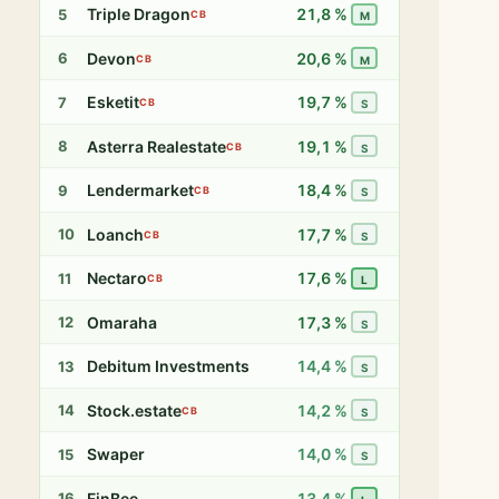
Triple Dragon
21,8 %
5
CB
M
Devon
20,6 %
6
CB
M
Esketit
19,7 %
7
CB
S
Asterra Realestate
19,1 %
8
CB
S
Lendermarket
18,4 %
9
CB
S
Loanch
17,7 %
10
CB
S
Nectaro
17,6 %
11
CB
L
Omaraha
17,3 %
12
S
Debitum Investments
14,4 %
13
S
Stock.estate
14,2 %
14
CB
S
Swaper
14,0 %
15
S
FinBee
13,4 %
16