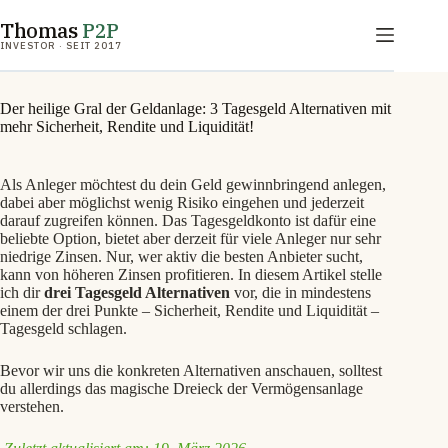
Zum
Thomas
P2P
Inhalt
springen
INVESTOR · SEIT 2017
Der heilige Gral der Geldanlage: 3 Tagesgeld Alternativen mit
mehr Sicherheit, Rendite und Liquidität!
Als Anleger möchtest du dein Geld gewinnbringend anlegen,
dabei aber möglichst wenig Risiko eingehen und jederzeit
darauf zugreifen können. Das Tagesgeldkonto ist dafür eine
beliebte Option, bietet aber derzeit für viele Anleger nur sehr
niedrige Zinsen. Nur, wer aktiv die besten Anbieter sucht,
kann von höheren Zinsen profitieren. In diesem Artikel stelle
ich dir
drei Tagesgeld Alternativen
vor, die in mindestens
einem der drei Punkte – Sicherheit, Rendite und Liquidität –
Tagesgeld schlagen.
Bevor wir uns die konkreten Alternativen anschauen, solltest
du allerdings das magische Dreieck der Vermögensanlage
verstehen.