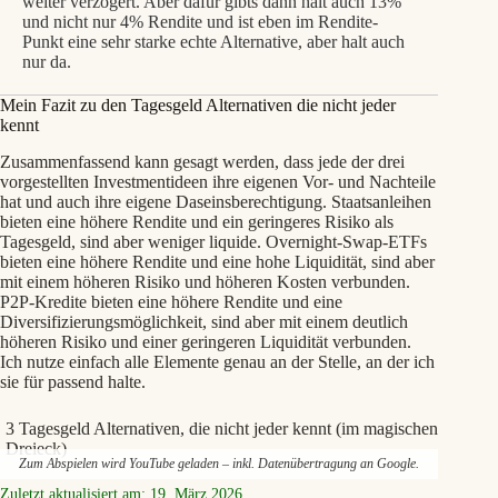
weiter verzögert. Aber dafür gibts dann halt auch 13%
und nicht nur 4% Rendite und ist eben im Rendite-
Punkt eine sehr starke echte Alternative, aber halt auch
nur da.
Mein Fazit zu den Tagesgeld Alternativen die nicht jeder
kennt
Zusammenfassend kann gesagt werden, dass jede der drei
vorgestellten Investmentideen ihre eigenen Vor- und Nachteile
hat und auch ihre eigene Daseinsberechtigung. Staatsanleihen
bieten eine höhere Rendite und ein geringeres Risiko als
Tagesgeld, sind aber weniger liquide. Overnight-Swap-ETFs
bieten eine höhere Rendite und eine hohe Liquidität, sind aber
mit einem höheren Risiko und höheren Kosten verbunden.
P2P-Kredite bieten eine höhere Rendite und eine
Diversifizierungsmöglichkeit, sind aber mit einem deutlich
höheren Risiko und einer geringeren Liquidität verbunden.
Ich nutze einfach alle Elemente genau an der Stelle, an der ich
sie für passend halte.
3 Tagesgeld Alternativen, die nicht jeder kennt (im magischen
Dreieck)
Zum Abspielen wird YouTube geladen – inkl. Datenübertragung an Google.
Zuletzt aktualisiert am: 19. März 2026