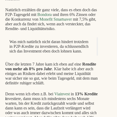
Natürlich erzählen dir ganz viele, dass es eben doch das
P2P-Tagesgeld mit
Bondora
und ihren 6% Zinsen oder
die Konkurrenz von
Monefit Smartsaver
mit 7,5% gibt,
aber auch da findet sich, wenn auch versteckter, das
Rendite- und Liquiditätsrisiko.
Was mich natürlich nicht daran hindert trotzdem
in P2P-Kredite zu investieren, da schlussendlich
sich das Investment eben doch lohnen kann.
Über die letzten 7 Jahre kam ich eben auf eine
Rendite
von mehr als 8% pro Jahr
. Klar habe ich aber auch
einiges an Risiken dabei erlebt und meine Liquidität
war sicher nie so gut, wie beim Tagesgeld, mit dem man
definitiv ruhiger schläft.
Denn wenn ich eben z.B. bei
Viainvest
in
13% Kredite
i
nvestiere, dann muss ich mindestens sechs Monate
warten, bis der Kredit zurückgezahlt wurde und selbst
dann kann es sein, dass die Laufzeit verlängert wird
oder was auch immer dazwischen kommt und alles sich